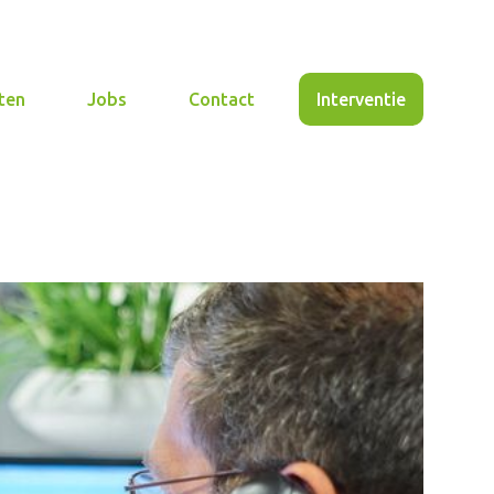
ten
Jobs
Contact
Interventie