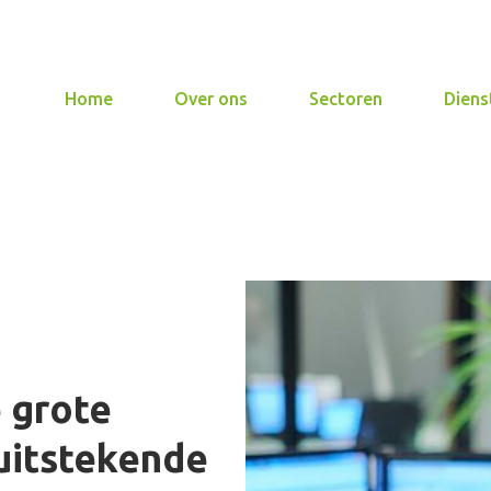
Home
Over ons
Sectoren
Diens
é grote
 uitstekende