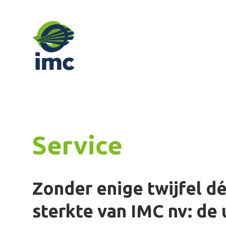
Service
Zonder enige twijfel d
sterkte van IMC nv: de