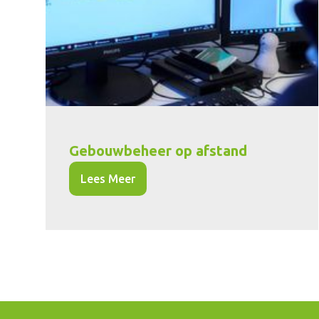
Gebouwbeheer op afstand
Lees Meer