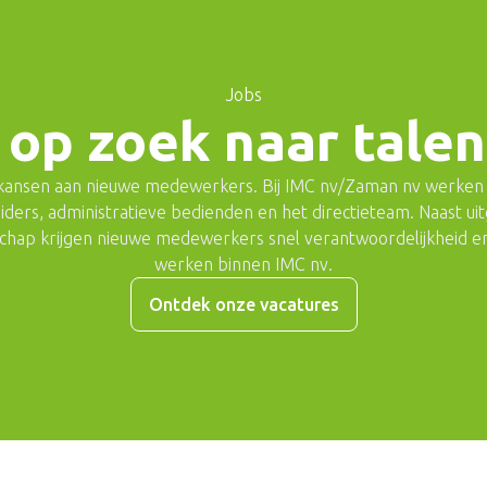
Jobs
 op zoek naar tale
 kansen aan nieuwe medewerkers. Bij IMC nv/Zaman nv werken 
eiders, administratieve bedienden en het directieteam. Naast ui
schap krijgen nieuwe medewerkers snel verantwoordelijkheid e
werken binnen IMC nv.
Ontdek onze vacatures