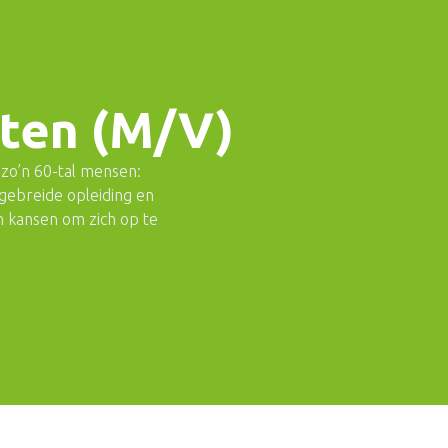
nten (M/V)
zo’n 60-tal mensen:
tgebreide opleiding en
n kansen om zich op te