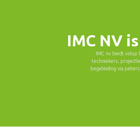
IMC NV is
IMC nv biedt volop
techniekers, projectl
begeleiding via peter